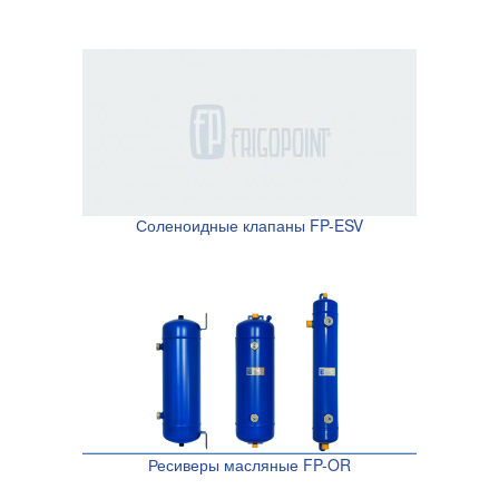
Соленоидные клапаны FP-ESV
Ресиверы масляные FP-OR