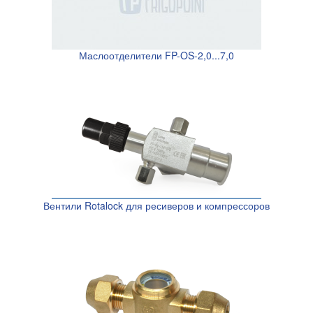
Маслоотделители FP-OS-2,0...7,0
Вентили Rotalock для ресиверов и компрессоров