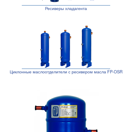
Ресиверы хладагента
Циклонные маслоотделители с ресивером масла FP-OSR