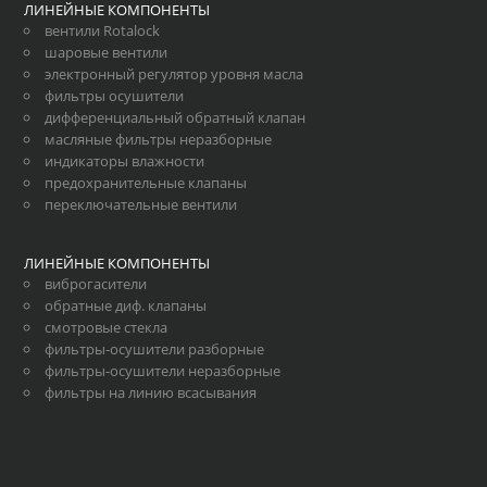
ЛИНЕЙНЫЕ КОМПОНЕНТЫ
вентили Rotalock
шаровые вентили
электронный регулятор уровня масла
фильтры осушители
дифференциальный обратный клапан
масляные фильтры неразборные
индикаторы влажности
предохранительные клапаны
переключательные вентили
ЛИНЕЙНЫЕ КОМПОНЕНТЫ
виброгасители
обратные диф. клапаны
смотровые стекла
фильтры-осушители разборные
фильтры-осушители неразборные
фильтры на линию всасывания