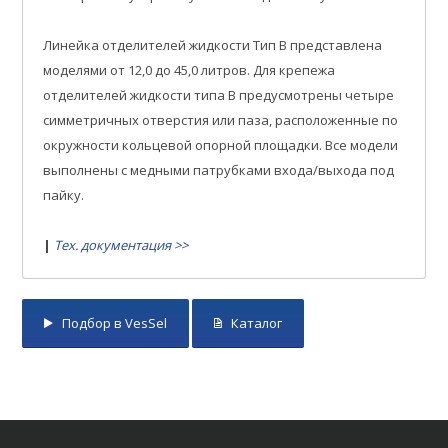
Линейка отделителей жидкости Тип B представлена
моделями от 12,0 до 45,0 литров. Для крепежа
отделителей жидкости типа B предусмотрены четыре
симметричных отверстия или паза, расположенные по
окружности кольцевой опорной площадки. Все модели
выполнены с медными патрубками входа/выхода под
пайку.
|
Тех. документация >>
Подбор в VesSel
Каталог