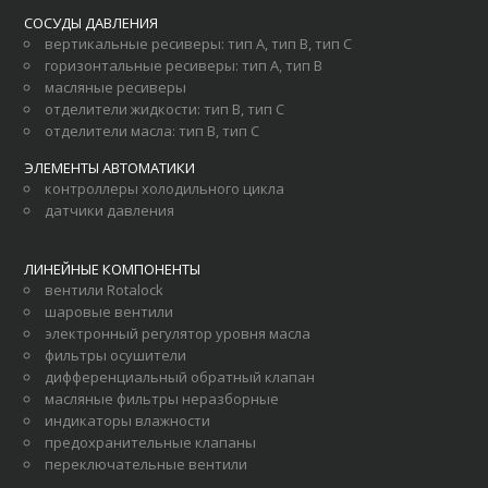
СОСУДЫ ДАВЛЕНИЯ
вертикальные ресиверы
:
тип А
,
тип В
,
тип С
горизонтальные ресиверы
:
тип А
,
тип В
масляные ресиверы
отделители жидкости
:
тип В
,
тип С
отделители масла
:
тип В
,
тип С
ЭЛЕМЕНТЫ АВТОМАТИКИ
контроллеры холодильного цикла
датчики давления
ЛИНЕЙНЫЕ КОМПОНЕНТЫ
вентили Rotalock
шаровые вентили
электронный регулятор уровня масла
фильтры осушители
дифференциальный обратный клапан
масляные фильтры неразборные
индикаторы влажности
предохранительные клапаны
переключательные вентили