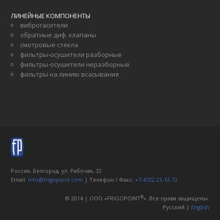
ЛИНЕЙНЫЕ КОМПОНЕНТЫ
виброгасители
обратные диф. клапаны
смотровые стекла
фильтры-осушители разборные
фильтры-осушители неразборные
фильтры на линию всасывания
Россия, Белгород, ул. Рабочая, 32
Email:
info@frigopoint.com
| Телефон / Факс:
+7 4722 23-12-72
®
© 2014 | ООО «FRIGOPOINT
». Все права защищены.
Русский |
English