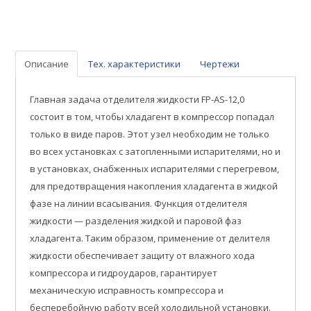
Описание
Тех. характеристики
Чертежи
Главная задача отделителя жидкости FP-AS-12,0
состоит в том, чтобы хладагент в компрессор попадал
только в виде паров. Этот узел необходим не только
во всех установках с затопленными испарителями, но и
в установках, снабженных испарителями с перегревом,
для предотвращения накопления хладагента в жидкой
фазе на линии всасывания. Функция отделителя
жидкости — разделения жидкой и паровой фаз
хладагента. Таким образом, применение от делителя
жидкости обеспечивает защиту от влажного хода
компрессора и гидроударов, гарантирует
механическую исправность компрессора и
бесперебойную работу всей холодильной установки.