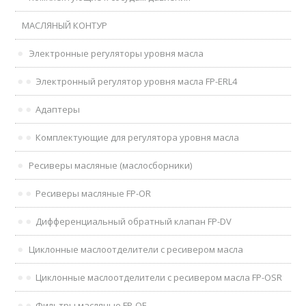
МАСЛЯНЫЙ КОНТУР
Электронные регуляторы уровня масла
Электронный регулятор уровня масла FP-ERL4
Адаптеры
Комплектующие для регулятора уровня масла
Ресиверы масляные (маслосборники)
Ресиверы масляные FP-OR
Дифференциальный обратный клапан FP-DV
Циклонные маслоотделители с ресивером масла
Циклонные маслоотделители с ресивером масла FP-OSR
Фильтры масляные FP-OF