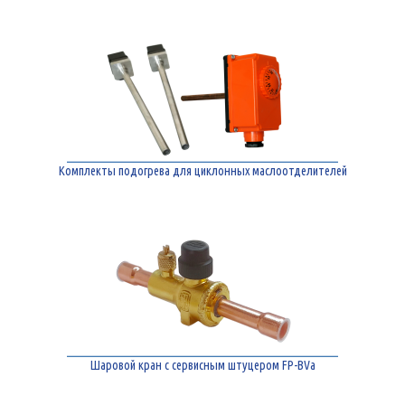
Комплекты подогрева для циклонных маслоотделителей
Шаровой кран с сервисным штуцером FP-BVa