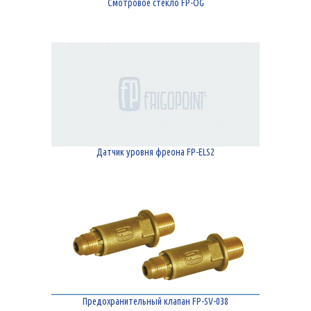
Смотровое стекло FP-OG
Датчик уровня фреона FP-ELS2
Предохранительный клапан FP-SV-038