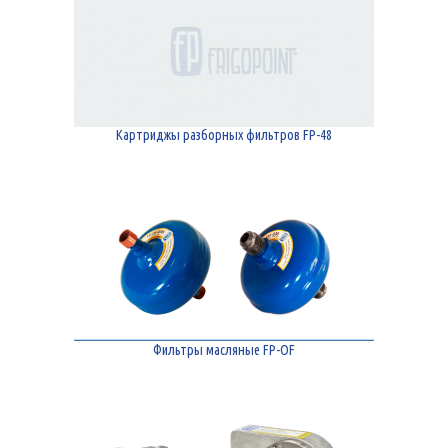
Картриджы разборных фильтров FP-48
Фильтры масляные FP-OF