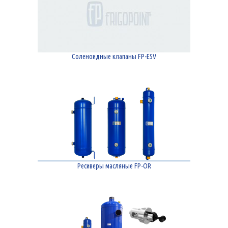
Соленоидные клапаны FP-ESV
Ресиверы масляные FP-OR