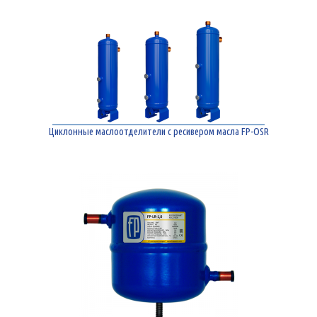
Циклонные маслоотделители с ресивером масла FP-OSR