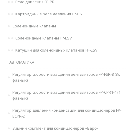
Реле давления FP-PR
Картриджные реле давления FP-PS
Соленоидные клапаны
Соленоидные клапаны FP-ESV
Катушки для соленоидных клапанов FP-ESV
АВТОМАТИКА
Регулятор скорости вращения вентиляторов FP-FSR-8 (3х
фазных)
Регулятор скорости вращения вентиляторов FP-CPR1-4 (1
фазных)
Регулятор давления конденсации для кондиционеров FP-
ECPR-2
Зимний комплект для кондиционеров «Барс»