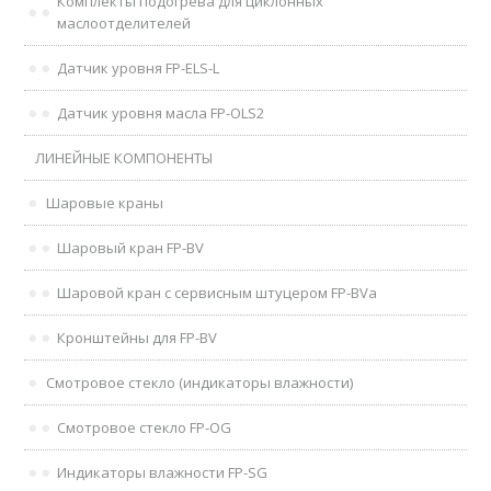
Комплекты подогрева для циклонных
маслоотделителей
Датчик уровня FP-ELS-L
Датчик уровня масла FP-OLS2
ЛИНЕЙНЫЕ КОМПОНЕНТЫ
Шаровые краны
Шаровый кран FP-BV
Шаровой кран с сервисным штуцером FP-BVa
Кронштейны для FP-BV
Смотровое стекло (индикаторы влажности)
Смотровое стекло FP-OG
Индикаторы влажности FP-SG