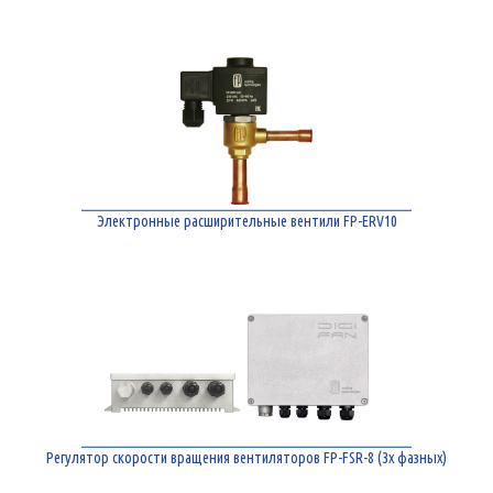
Электронные расширительные вентили FP-ERV10
Регулятор скорости вращения вентиляторов FP-FSR-8 (3х фазных)