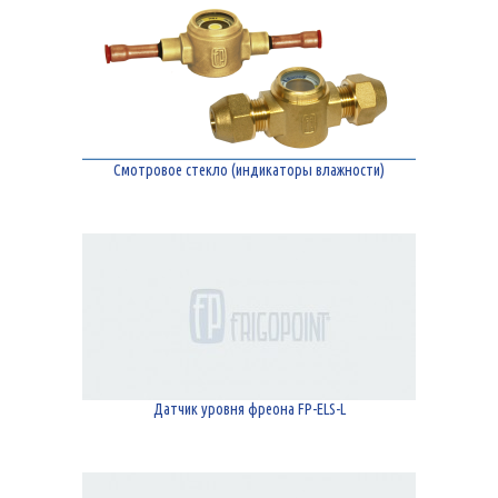
Смотровое стекло (индикаторы влажности)
Датчик уровня фреона FP-ELS-L