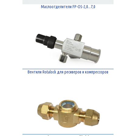
Маслоотделители FP-OS-2,0...7,0
Вентили Rotalock для ресиверов и компрессоров