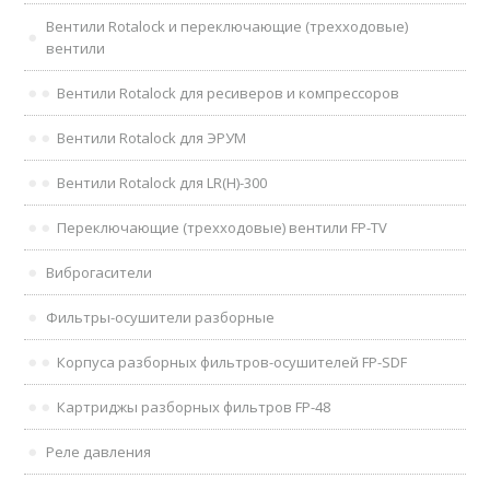
Вентили Rotalock и переключающие (трехходовые)
вентили
Вентили Rotalock для ресиверов и компрессоров
Вентили Rotalock для ЭРУМ
Вентили Rotalock для LR(H)-300
Переключающие (трехходовые) вентили FP-TV
Виброгасители
Фильтры-осушители разборные
Корпуса разборных фильтров-осушителей FP-SDF
Картриджы разборных фильтров FP-48
Реле давления