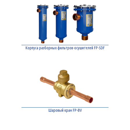
Корпуса разборных фильтров-осушителей FP-SDF
Шаровый кран FP-BV