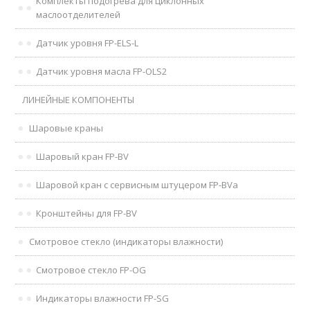
Комплекты подогрева для циклонных
маслоотделителей
Датчик уровня FP-ELS-L
Датчик уровня масла FP-OLS2
ЛИНЕЙНЫЕ КОМПОНЕНТЫ
Шаровые краны
Шаровый кран FP-BV
Шаровой кран с сервисным штуцером FP-BVa
Кронштейны для FP-BV
Смотровое стекло (индикаторы влажности)
Смотровое стекло FP-OG
Индикаторы влажности FP-SG