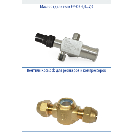
Маслоотделители FP-OS-2,0...7,0
Вентили Rotalock для ресиверов и компрессоров