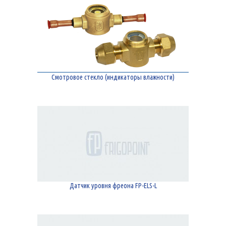
Смотровое стекло (индикаторы влажности)
Датчик уровня фреона FP-ELS-L