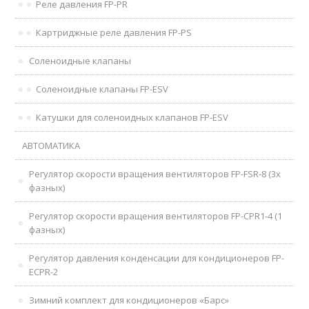
Реле давления FP-PR
Картриджные реле давления FP-PS
Соленоидные клапаны
Соленоидные клапаны FP-ESV
Катушки для соленоидных клапанов FP-ESV
АВТОМАТИКА
Регулятор скорости вращения вентиляторов FP-FSR-8 (3х
фазных)
Регулятор скорости вращения вентиляторов FP-CPR1-4 (1
фазных)
Регулятор давления конденсации для кондиционеров FP-
ECPR-2
Зимний комплект для кондиционеров «Барс»