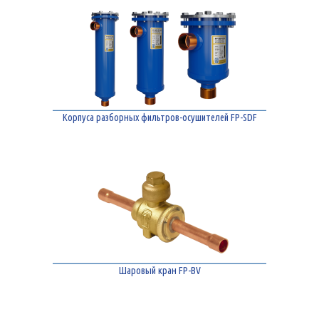
Корпуса разборных фильтров-осушителей FP-SDF
Шаровый кран FP-BV