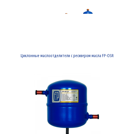
Циклонные маслоотделители с ресивером масла FP-OSR