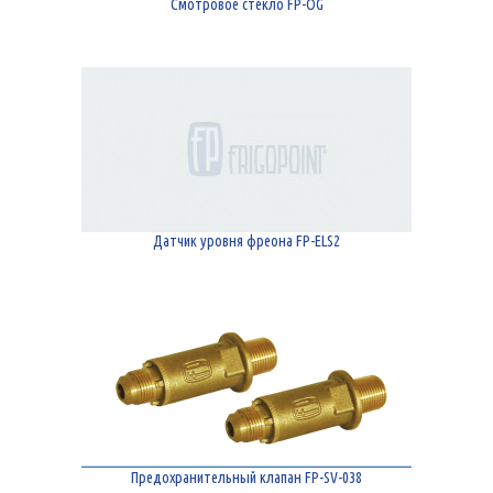
Смотровое стекло FP-OG
Датчик уровня фреона FP-ELS2
Предохранительный клапан FP-SV-038