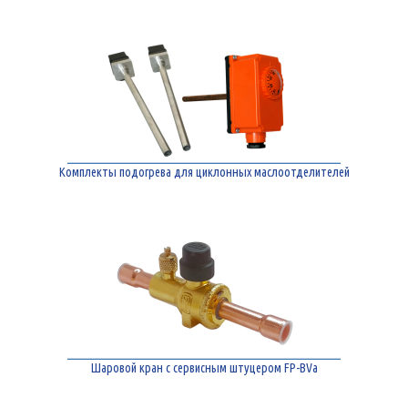
Комплекты подогрева для циклонных маслоотделителей
Шаровой кран с сервисным штуцером FP-BVa