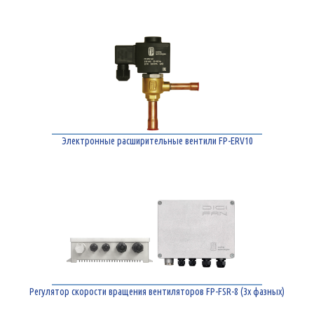
Электронные расширительные вентили FP-ERV10
Регулятор скорости вращения вентиляторов FP-FSR-8 (3х фазных)