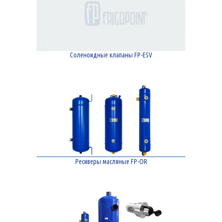
Соленоидные клапаны FP-ESV
Ресиверы масляные FP-OR