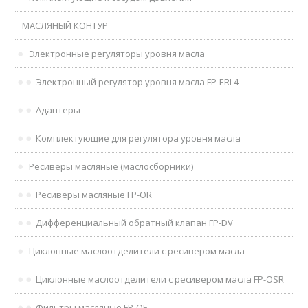
МАСЛЯНЫЙ КОНТУР
Электронные регуляторы уровня масла
Электронный регулятор уровня масла FP-ERL4
Адаптеры
Комплектующие для регулятора уровня масла
Ресиверы масляные (маслосборники)
Ресиверы масляные FP-OR
Дифференциальный обратный клапан FP-DV
Циклонные маслоотделители с ресивером масла
Циклонные маслоотделители с ресивером масла FP-OSR
Фильтры масляные FP-OF