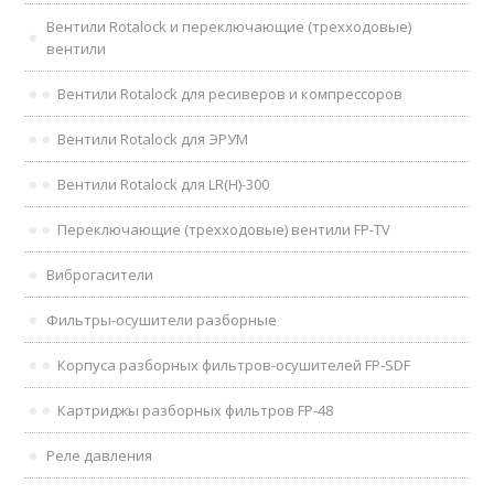
Вентили Rotalock и переключающие (трехходовые)
вентили
Вентили Rotalock для ресиверов и компрессоров
Вентили Rotalock для ЭРУМ
Вентили Rotalock для LR(H)-300
Переключающие (трехходовые) вентили FP-TV
Виброгасители
Фильтры-осушители разборные
Корпуса разборных фильтров-осушителей FP-SDF
Картриджы разборных фильтров FP-48
Реле давления